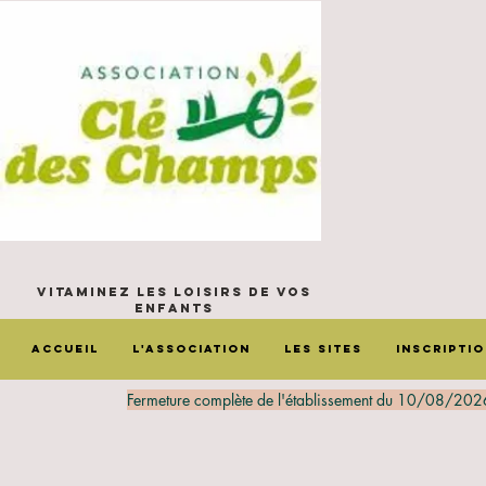
Vitaminez les loisirs de vos
enfants
Accueil
L'Association
Les sites
Inscripti
Fermeture complète de l'établissement du 10/08/202