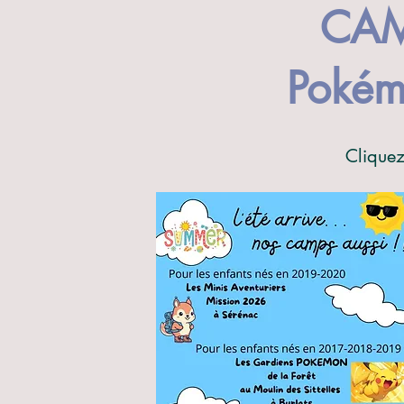
CAM
Pokém
Cliquez