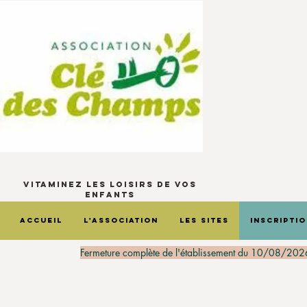
Vitaminez les loisirs de vos
enfants
Accueil
L'Association
Les sites
Inscripti
Fermeture complète de l'établissement du 10/08/202