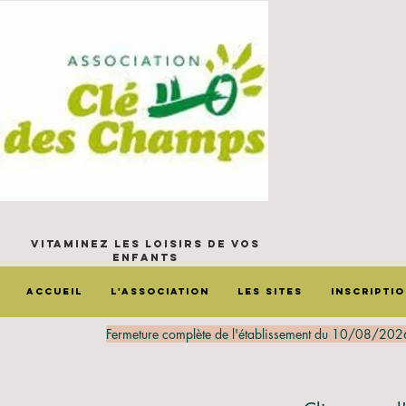
Vitaminez les loisirs de vos
enfants
Accueil
L'Association
Les sites
Inscripti
Fermeture complète de l'établissement du 10/08/202