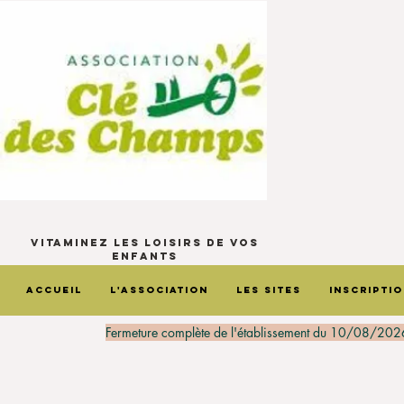
Vitaminez les loisirs de vos
enfants
Accueil
L'Association
Les sites
Inscripti
Fermeture complète de l'établissement du 10/08/202