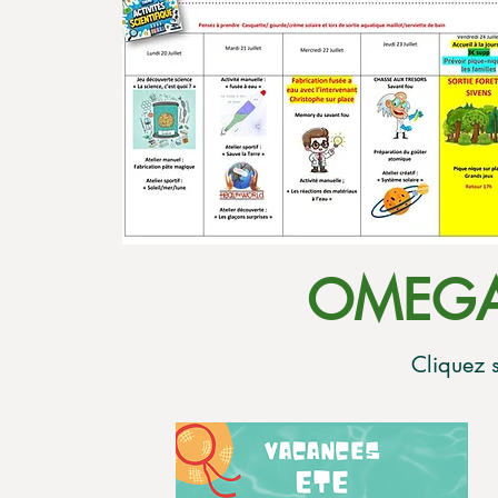
OMEGA
Cliquez 