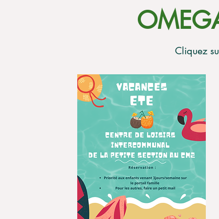
OMEGA
Cliquez su