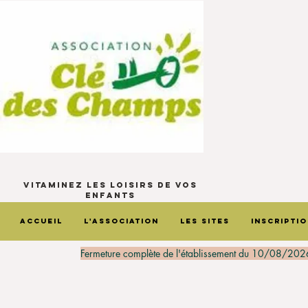
Vitaminez les loisirs de vos
enfants
Accueil
L'Association
Les sites
Inscripti
Fermeture complète de l'établissement du 10/08/202