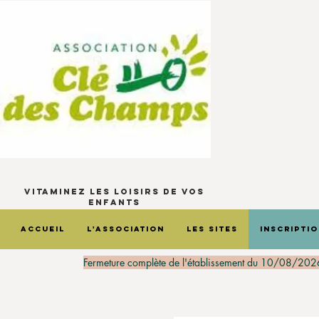
Vitaminez les loisirs de vos
enfants
Accueil
L'Association
Les sites
Inscripti
Fermeture complète de l'établissement du 10/08/202