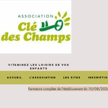
Vitaminez les loisirs de vos
enfants
Accueil
L'Association
Les sites
Inscripti
Fermeture complète de l'établissement du 10/08/202