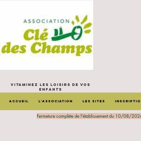
Vitaminez les loisirs de vos
enfants
Accueil
L'Association
Les sites
Inscripti
Fermeture complète de l'établissement du 10/08/202