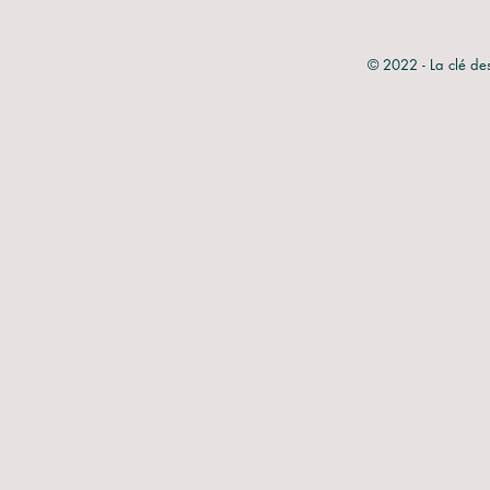
© 2022 - La clé de